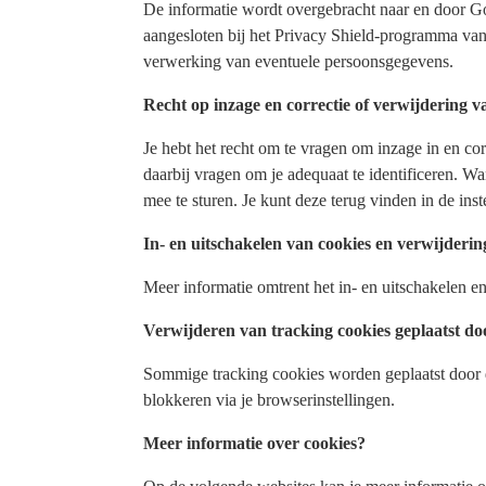
De informatie wordt overgebracht naar en door Goo
aangesloten bij het Privacy Shield-programma van
verwerking van eventuele persoonsgegevens.
Recht op inzage en correctie of verwijdering 
Je hebt het recht om te vragen om inzage in en c
daarbij vragen om je adequaat te identificeren. W
mee te sturen. Je kunt deze terug vinden in de inst
In- en uitschakelen van cookies en verwijderi
Meer informatie omtrent het in- en uitschakelen e
Verwijderen van tracking cookies geplaatst d
Sommige tracking cookies worden geplaatst door d
blokkeren via je browserinstellingen.
Meer informatie over cookies?