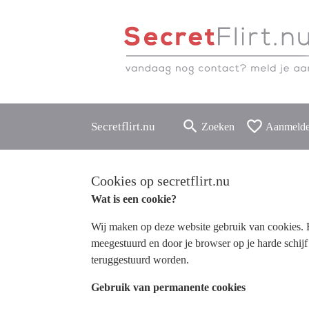
search
favorite_border
Secretflirt.nu
Zoeken
Aanmeld
Cookies op secretflirt.nu
Wat is een cookie?
Wij maken op deze website gebruik van cookies. Ee
meegestuurd en door je browser op je harde schij
teruggestuurd worden.
Gebruik van permanente cookies