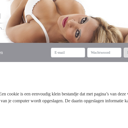
en
n cookie is een eenvoudig klein bestandje dat met pagina’s van deze w
f van je computer wordt opgeslagen. De daarin opgeslagen informatie k