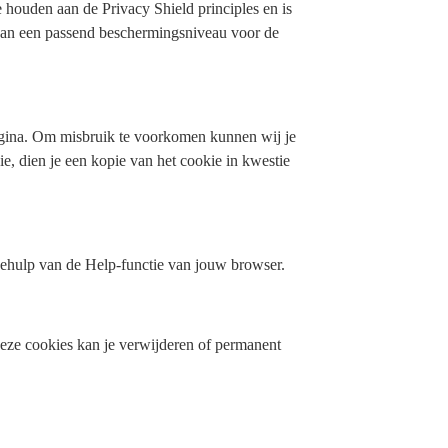
 houden aan de Privacy Shield principles en is
 van een passend beschermingsniveau voor de
pagina. Om misbruik te voorkomen kunnen wij je
e, dien je een kopie van het cookie in kwestie
 behulp van de Help-functie van jouw browser.
Deze cookies kan je verwijderen of permanent