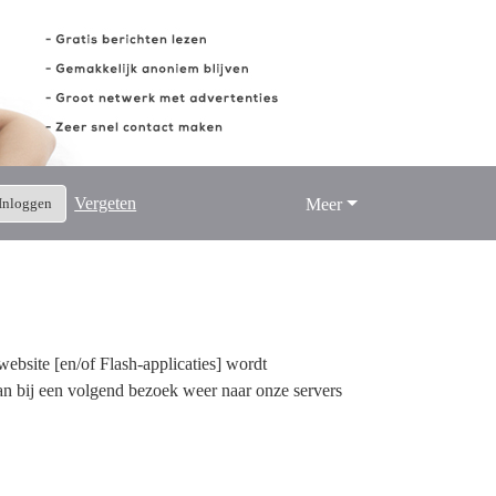
Vergeten
Inloggen
Meer
ebsite [en/of Flash-applicaties] wordt
an bij een volgend bezoek weer naar onze servers