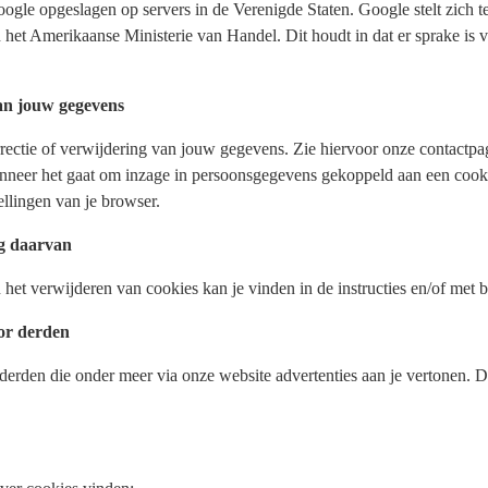
gle opgeslagen op servers in de Verenigde Staten. Google stelt zich te
 het Amerikaanse Ministerie van Handel. Dit houdt in dat er sprake is
van jouw gegevens
orrectie of verwijdering van jouw gegevens. Zie hiervoor onze contact
anneer het gaat om inzage in persoonsgegevens gekoppeld aan een cooki
ellingen van je browser.
ng daarvan
n het verwijderen van cookies kan je vinden in de instructies en/of met
oor derden
erden die onder meer via onze website advertenties aan je vertonen. 